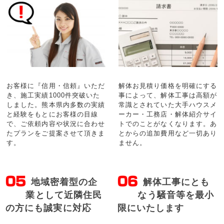
お客様に『信用・信頼』いただ
解体お見積り価格を明確にする
き、施工実績1000件突破いた
事によって、解体工事は高額が
しました。熊本県内多数の実績
常識とされていた大手ハウスメ
と経験をもとにお客様の目線
ーカー・工務店・解体紹介サイ
で、ご依頼内容や状況に合わせ
トでのことがなくなります。あ
たプランをご提案させて頂きま
とからの追加費用など一切あり
す。
ません。
地域密着型の企
解体工事にとも
業として近隣住民
なう騒音等を最小
の方にも誠実に対応
限にいたします