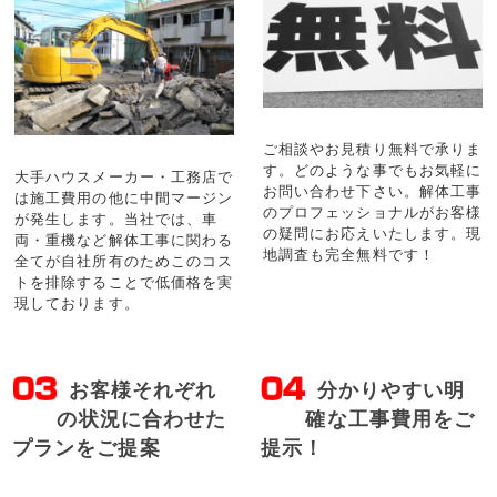
ご相談やお見積り無料で承りま
す。どのような事でもお気軽に
大手ハウスメーカー・工務店で
お問い合わせ下さい。解体工事
は施工費用の他に中間マージン
のプロフェッショナルがお客様
が発生します。当社では、車
の疑問にお応えいたします。現
両・重機など解体工事に関わる
地調査も完全無料です！
全てが自社所有のためこのコス
トを排除することで低価格を実
現しております。
お客様それぞれ
分かりやすい明
の状況に合わせた
確な工事費用をご
プランをご提案
提示！