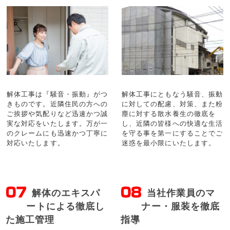
解体工事は『騒音・振動』がつ
解体工事にともなう騒音、振動
きものです。近隣住民の方への
に対しての配慮、対策、また粉
ご挨拶や気配りなど迅速かつ誠
塵に対する散水養生の徹底を
実な対応をいたします。万が一
し、近隣の皆様への快適な生活
のクレームにも迅速かつ丁寧に
を守る事を第一にすることでご
対応いたします。
迷惑を最小限にいたします。
解体のエキスパ
当社作業員のマ
ートによる徹底し
ナー・服装を徹底
た施工管理
指導