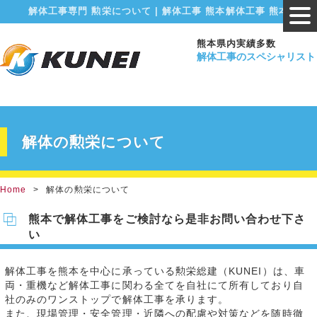
解体工事専門 勲栄について | 解体工事 熊本解体工事 熊本
熊本県内実績多数
解体工事のスペシャリスト
解体の勲栄について
Home
解体の勲栄について
熊本で解体工事をご検討なら是非お問い合わせ下さ
い
解体工事を熊本を中心に承っている勲栄総建（KUNEI）は、車
両・重機など解体工事に関わる全てを自社にて所有しており自
社のみのワンストップで解体工事を承ります。
また、現場管理・安全管理・近隣への配慮や対策などを随時徹