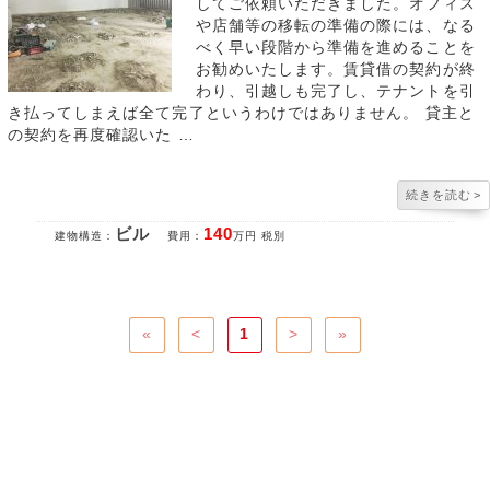
してご依頼いただきました。オフィス
や店舗等の移転の準備の際には、なる
べく早い段階から準備を進めることを
お勧めいたします。賃貸借の契約が終
わり、引越しも完了し、テナントを引
き払ってしまえば全て完了というわけではありません。 貸主と
の契約を再度確認いた …
続きを読む
>
ビル
140
建物構造：
費用：
万円 税別
«
<
1
>
»