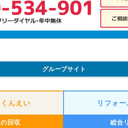
グループサイト
のくんえい
リフォー
物の回収
総合