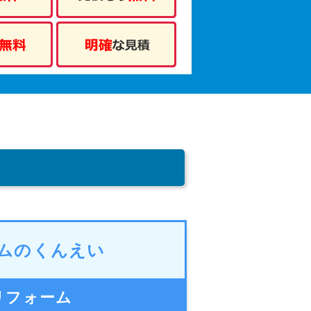
ムのくんえい
リフォーム