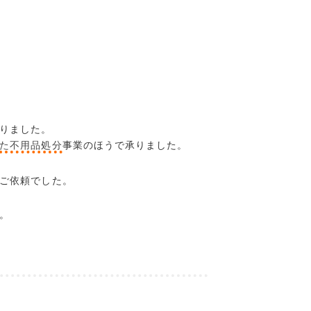
りました。
た不用品処分
事業のほうで承りました。
ご依頼でした。
。