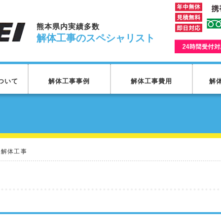
熊本県内実績多数
解体工事のスペシャリスト
ついて
解体工事事例
解体工事費用
解
宅解体工事