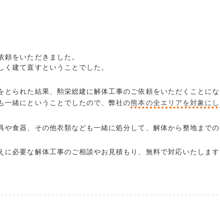
依頼をいただきました。
しく建て直すということでした。
をとられた結果、勲栄総建に解体工事のご依頼をいただくことにな
も一緒にということでしたので、弊社の
熊本の全エリアを対象にし
具や食器、その他衣類なども一緒に処分して、解体から整地までの
えに必要な解体工事のご相談やお見積もり、無料で対応いたします