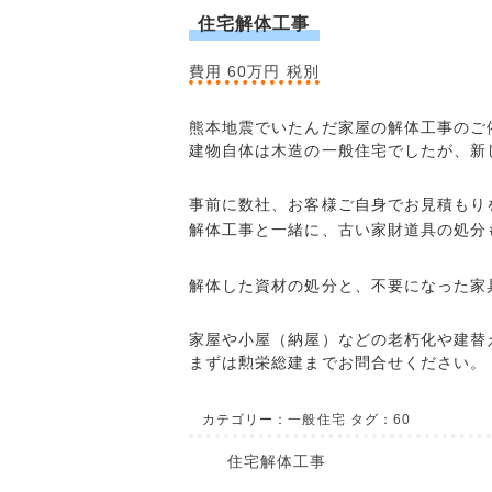
住宅解体工事
費用 60万円 税別
熊本地震でいたんだ家屋の解体工事のご
建物自体は木造の一般住宅でしたが、新
事前に数社、お客様ご自身でお見積もり
解体工事と一緒に、古い家財道具の処分
解体した資材の処分と、不要になった家
家屋や小屋（納屋）などの老朽化や建替
まずは勲栄総建までお問合せください。
カテゴリー：
一般住宅
タグ：
60
住宅解体工事